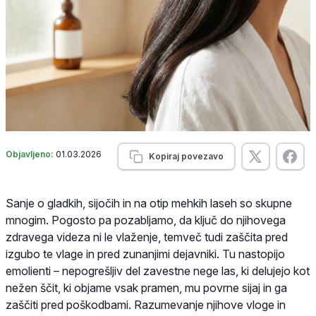
Objavljeno:
01.03.2026
Kopiraj povezavo
Sanje o gladkih, sijočih in na otip mehkih laseh so skupne
mnogim. Pogosto pa pozabljamo, da ključ do njihovega
zdravega videza ni le vlaženje, temveč tudi zaščita pred
izgubo te vlage in pred zunanjimi dejavniki. Tu nastopijo
emolienti – nepogrešljiv del zavestne nege las, ki delujejo kot
nežen ščit, ki objame vsak pramen, mu povrne sijaj in ga
zaščiti pred poškodbami. Razumevanje njihove vloge in