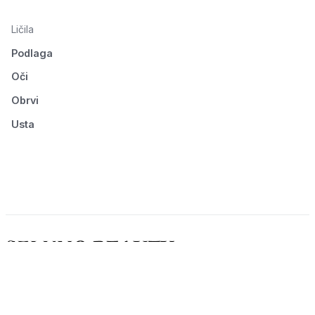
Ličila
Podlaga
Oči
Obrvi
Usta
© 2026 Seluno Beauty