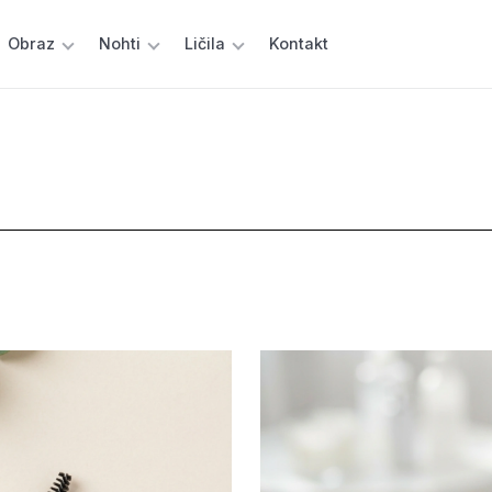
Obraz
Nohti
Ličila
Kontakt