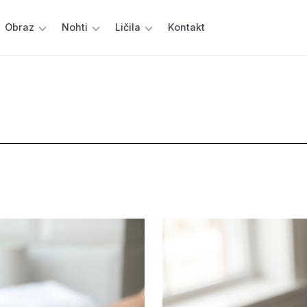
Obraz
Nohti
Ličila
Kontakt