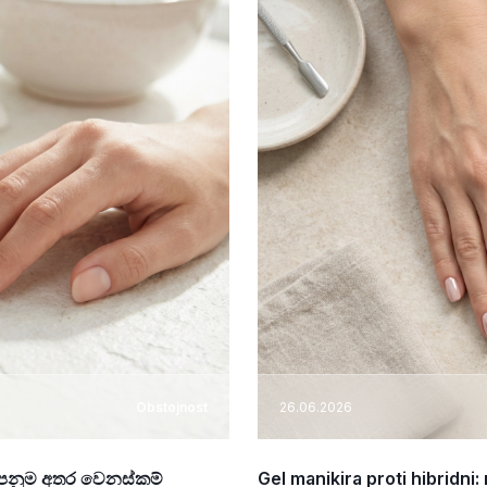
Obstojnost
26.06.2026
න පෙනුම අතර වෙනස්කම්
Gel manikira proti hibridni: 