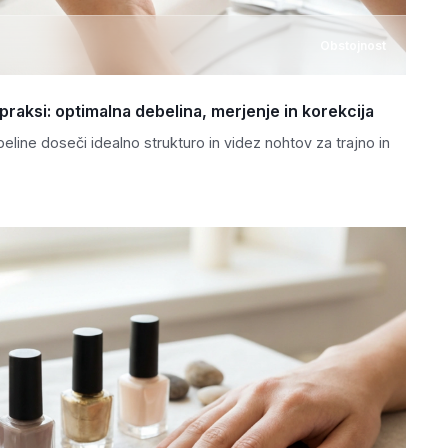
Obstojnost
praksi: optimalna debelina, merjenje in korekcija
eline doseči idealno strukturo in videz nohtov za trajno in