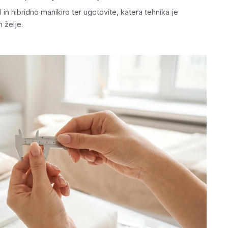
 in hibridno manikiro ter ugotovite, katera tehnika je
 želje.