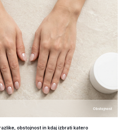
Obstojnost
razlike, obstojnost in kdaj izbrati katero