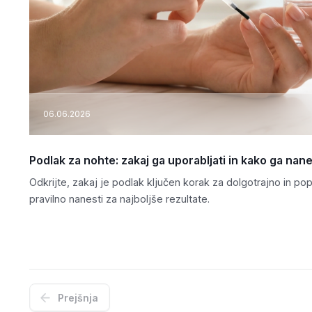
06.06.2026
Podlak za nohte: zakaj ga uporabljati in kako ga nane
Odkrijte, zakaj je podlak ključen korak za dolgotrajno in p
pravilno nanesti za najboljše rezultate.
Prejšnja