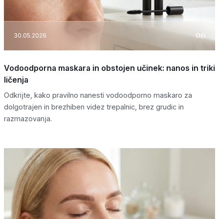
30.05.2026
Oči
Vodoodporna maskara in obstojen učinek: nanos in triki
ličenja
Odkrijte, kako pravilno nanesti vodoodporno maskaro za
dolgotrajen in brezhiben videz trepalnic, brez grudic in
razmazovanja.