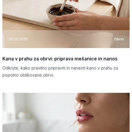
28.05.2026
Obrvi
Kana v prahu za obrvi: priprava mešanice in nanos
Odkrijte, kako pravilno pripraviti in nanesti kano v prahu za
popolno oblikovane obrvi.