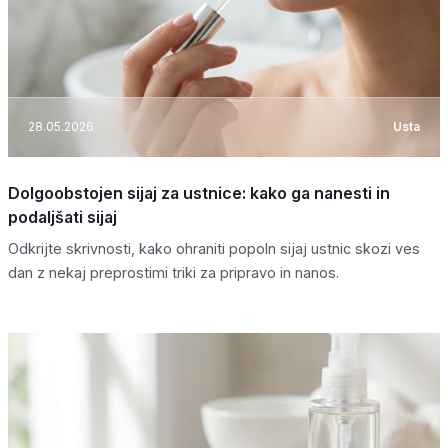
28.05.2026
Usta
Dolgoobstojen sijaj za ustnice: kako ga nanesti in
podaljšati sijaj
Odkrijte skrivnosti, kako ohraniti popoln sijaj ustnic skozi ves
dan z nekaj preprostimi triki za pripravo in nanos.