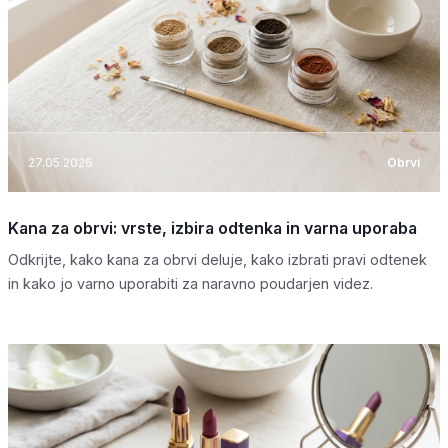
27.05.2026
Obrvi
Kana za obrvi: vrste, izbira odtenka in varna uporaba
Odkrijte, kako kana za obrvi deluje, kako izbrati pravi odtenek
in kako jo varno uporabiti za naravno poudarjen videz.