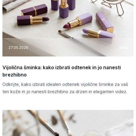
27.05.2026
Usta
Vijolična šminka: kako izbrati odtenek in jo nanesti
brezhibno
Odkrijte, kako izbrati idealen odtenek vijolične šminke za vaš
ten kože in jo nanesti brezhibno za drzen in eleganten videz.