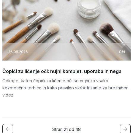
26.05.2026
Oči
Čopiči za ličenje oči: nujni komplet, uporaba in nega
Odkrijte, kateri čopiči za ličenje oči so nujni za vsako
kozmetično torbico in kako pravilno skrbeti zanje za brezhiben
videz.
Stran 21 od 48