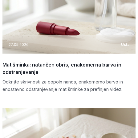
27.05.2026
Usta
Mat šminka: natančen obris, enakomerna barva in
odstranjevanje
Odkrijte skrivnosti za popoln nanos, enakomerno barvo in
enostavno odstranjevanje mat šminke za prefinjen videz.