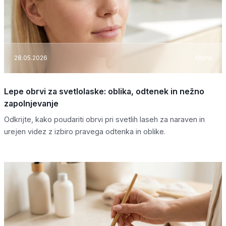
28.05.2026
Obrvi
Lepe obrvi za svetlolaske: oblika, odtenek in nežno
zapolnjevanje
Odkrijte, kako poudariti obrvi pri svetlih laseh za naraven in
urejen videz z izbiro pravega odtenka in oblike.