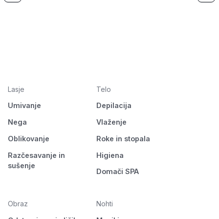
Lasje
Telo
Umivanje
Depilacija
Nega
Vlaženje
Oblikovanje
Roke in stopala
Razčesavanje in
Higiena
sušenje
Domači SPA
Obraz
Nohti