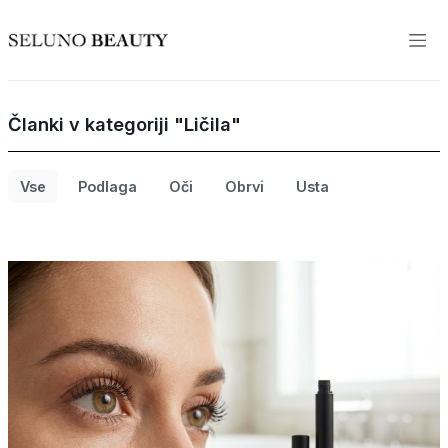
Članki v kategoriji "Ličila"
Vse
Podlaga
Oči
Obrvi
Usta