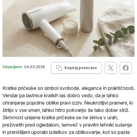
Objavljeno:
04.03.2026
Kopiraj povezavo
Kratke pričeske so simbol svobode, elegance in praktičnosti.
Vendar pa lastnice kratkih las dobro vedo, da je lahko
ohranjanje popolne oblike pravi izziv. Neukrotljivi prameni, ki
štrlijo v vse smeri, lahko hitro pokvarijo še tako dober striž.
Skrivnost urejene kratke pričeske se ne skriva v urah,
preživetih pred ogledalom, temveč v pravilni tehniki sušenja
in premišljeni uporabi izdelkov za oblikovanje, kot so paste