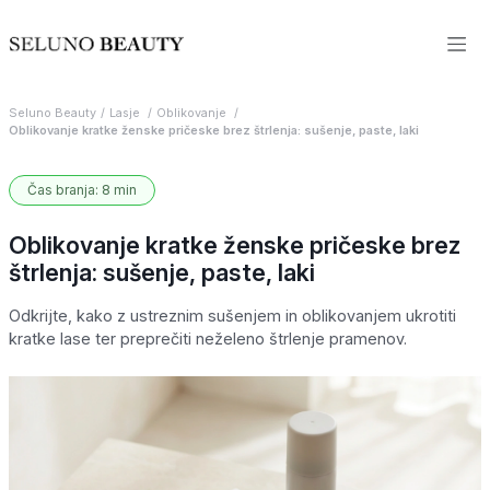
Seluno Beauty
Lasje
Oblikovanje
Oblikovanje kratke ženske pričeske brez štrlenja: sušenje, paste, laki
Čas branja: 8 min
Oblikovanje kratke ženske pričeske brez
štrlenja: sušenje, paste, laki
Odkrijte, kako z ustreznim sušenjem in oblikovanjem ukrotiti
kratke lase ter preprečiti neželeno štrlenje pramenov.