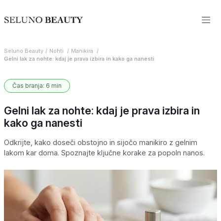
Seluno Beauty
Nohti
Manikira
Gelni lak za nohte: kdaj je prava izbira in kako ga nanesti
Čas branja: 6 min
Gelni lak za nohte: kdaj je prava izbira in
kako ga nanesti
Odkrijte, kako doseči obstojno in sijočo manikiro z gelnim
lakom kar doma. Spoznajte ključne korake za popoln nanos.