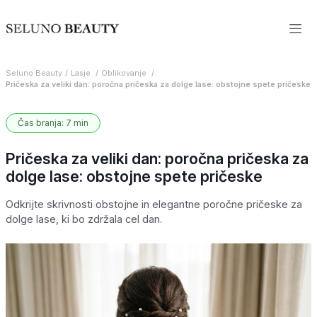
Seluno Beauty
Lasje
Oblikovanje
Pričeska za veliki dan: poročna pričeska za dolge lase: obstojne spete pričeske
Čas branja: 7 min
Pričeska za veliki dan: poročna pričeska za
dolge lase: obstojne spete pričeske
Odkrijte skrivnosti obstojne in elegantne poročne pričeske za
dolge lase, ki bo zdržala cel dan.