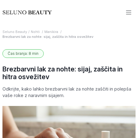
Seluno Beauty
Nohti
Manikira
Brezbarvni lak za nohte: sijaj, zaščita in hitra osvežitev
Čas branja: 8 min
Brezbarvni lak za nohte: sijaj, zaščita in
hitra osvežitev
Odkrijte, kako lahko brezbarvni lak za nohte zaščiti in polepša
vaše roke z naravnim sijajem.