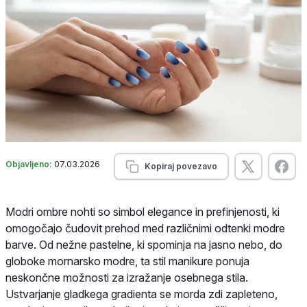
Objavljeno:
07.03.2026
Kopiraj povezavo
Modri ombre nohti so simbol elegance in prefinjenosti, ki
omogočajo čudovit prehod med različnimi odtenki modre
barve. Od nežne pastelne, ki spominja na jasno nebo, do
globoke mornarsko modre, ta stil manikure ponuja
neskončne možnosti za izražanje osebnega stila.
Ustvarjanje gladkega gradienta se morda zdi zapleteno,