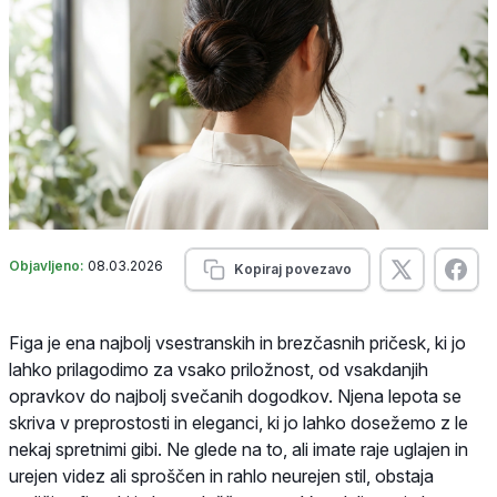
Objavljeno:
08.03.2026
Kopiraj povezavo
Figa je ena najbolj vsestranskih in brezčasnih pričesk, ki jo
lahko prilagodimo za vsako priložnost, od vsakdanjih
opravkov do najbolj svečanih dogodkov. Njena lepota se
skriva v preprostosti in eleganci, ki jo lahko dosežemo z le
nekaj spretnimi gibi. Ne glede na to, ali imate raje uglajen in
urejen videz ali sproščen in rahlo neurejen stil, obstaja