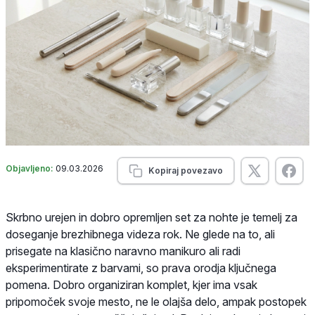
Objavljeno:
09.03.2026
Kopiraj povezavo
Skrbno urejen in dobro opremljen set za nohte je temelj za
doseganje brezhibnega videza rok. Ne glede na to, ali
prisegate na klasično naravno manikuro ali radi
eksperimentirate z barvami, so prava orodja ključnega
pomena. Dobro organiziran komplet, kjer ima vsak
pripomoček svoje mesto, ne le olajša delo, ampak postopek