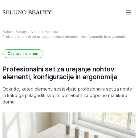
Seluno Beauty
Nohti
Manikira
Profesionalni set za urejanje nohtov: elementi, konfiguracije in ergonomija
Čas branja: 5 min
Profesionalni set za urejanje nohtov:
elementi, konfiguracije in ergonomija
Odkrijte, kateri elementi sestavljajo profesionalni set za nohte
in kako ga prilagoditi svojim potrebam za popolno manikuro
doma.