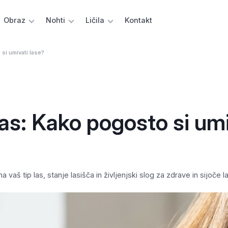
Obraz
Nohti
Ličila
Kontakt
si umivati lase?
as: Kako pogosto si umi
vaš tip las, stanje lasišča in življenjski slog za zdrave in sijoče l