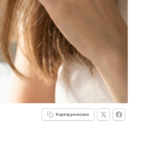
Kopiraj povezavo