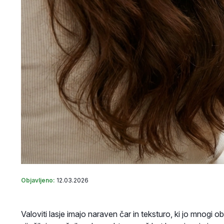
Objavljeno:
12.03.2026
Valoviti lasje imajo naraven čar in teksturo, ki jo mnogi o