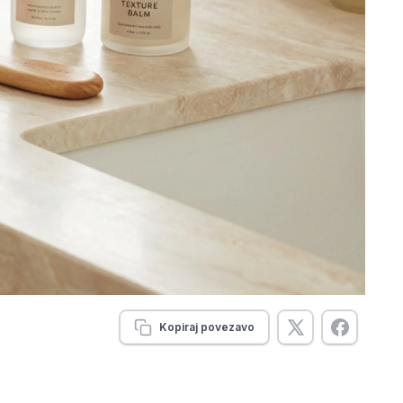
Kopiraj povezavo