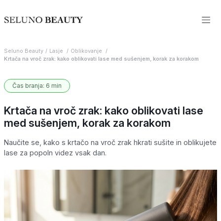
Seluno Beauty
Lasje
Oblikovanje
Krtača na vroč zrak: kako oblikovati lase med sušenjem, korak za korakom
Čas branja: 6 min
Krtača na vroč zrak: kako oblikovati lase
med sušenjem, korak za korakom
Naučite se, kako s krtačo na vroč zrak hkrati sušite in oblikujete
lase za popoln videz vsak dan.