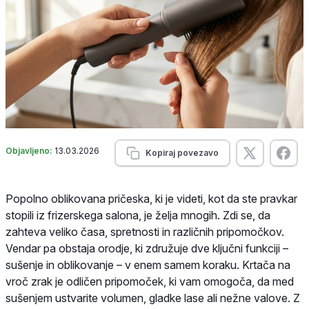
Objavljeno:
13.03.2026
Kopiraj povezavo
Popolno oblikovana pričeska, ki je videti, kot da ste pravkar
stopili iz frizerskega salona, je želja mnogih. Zdi se, da
zahteva veliko časa, spretnosti in različnih pripomočkov.
Vendar pa obstaja orodje, ki združuje dve ključni funkciji –
sušenje in oblikovanje – v enem samem koraku. Krtača na
vroč zrak je odličen pripomoček, ki vam omogoča, da med
sušenjem ustvarite volumen, gladke lase ali nežne valove. Z