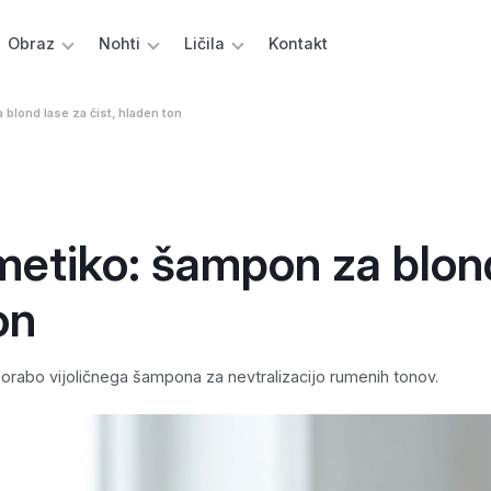
Obraz
Nohti
Ličila
Kontakt
 blond lase za čist, hladen ton
metiko: šampon za blon
on
porabo vijoličnega šampona za nevtralizacijo rumenih tonov.