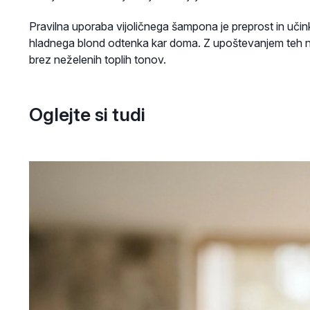
Pravilna uporaba vijoličnega šampona je preprost in uči
hladnega blond odtenka kar doma. Z upoštevanjem teh nasv
brez neželenih toplih tonov.
Oglejte si tudi