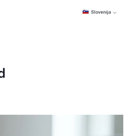
Slovenija
d