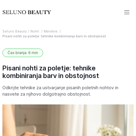
Seluno Beauty
Nohti
Manikira
Pisani nohti za poletje: tehnike kombiniranja barv in obstojnost
Čas branja: 6 min
Pisani nohti za poletje: tehnike
kombiniranja barv in obstojnost
Odkrijte tehnike za ustvarjanje pisanih poletnih nohtov in
nasvete za njihovo dolgotrajno obstojnost.