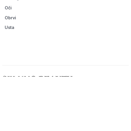
Oči
Obrvi
Usta
© 2026 Seluno Beauty