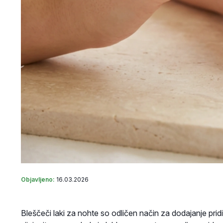
Objavljeno:
16.03.2026
Bleščeči laki za nohte so odličen način za dodajanje pridih