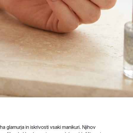
a glamurja in iskrivosti vsaki manikuri. Njihov