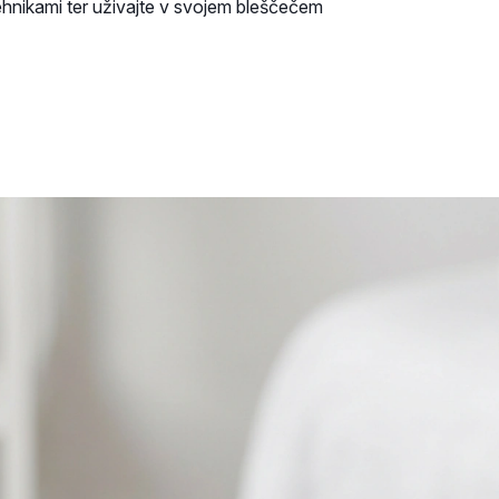
tehnikami ter uživajte v svojem bleščečem