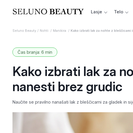
Lasje
Telo
Seluno Beauty
Nohti
Manikira
Kako izbrati lak za nohte z bleščicami 
Čas branja: 6 min
Kako izbrati lak za n
nanesti brez grudic
Naučite se pravilno nanašati lak z bleščicami za gladek in si