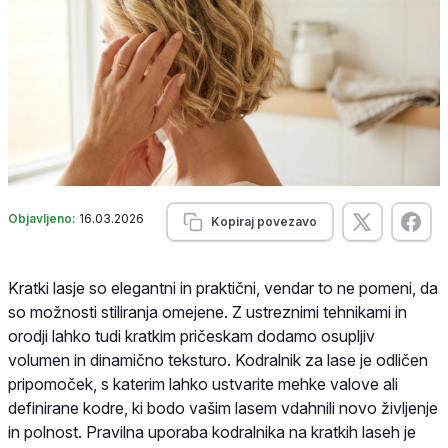
Objavljeno:
16.03.2026
Kopiraj povezavo
Kratki lasje so elegantni in praktični, vendar to ne pomeni, da
so možnosti stiliranja omejene. Z ustreznimi tehnikami in
orodji lahko tudi kratkim pričeskam dodamo osupljiv
volumen in dinamično teksturo. Kodralnik za lase je odličen
pripomoček, s katerim lahko ustvarite mehke valove ali
definirane kodre, ki bodo vašim lasem vdahnili novo življenje
in polnost. Pravilna uporaba kodralnika na kratkih laseh je