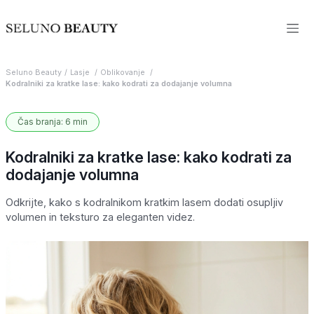
Seluno Beauty
Lasje
Oblikovanje
Kodralniki za kratke lase: kako kodrati za dodajanje volumna
Čas branja: 6 min
Kodralniki za kratke lase: kako kodrati za
dodajanje volumna
Odkrijte, kako s kodralnikom kratkim lasem dodati osupljiv
volumen in teksturo za eleganten videz.