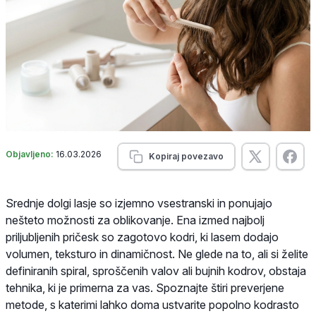
Objavljeno:
16.03.2026
Kopiraj povezavo
Srednje dolgi lasje so izjemno vsestranski in ponujajo
nešteto možnosti za oblikovanje. Ena izmed najbolj
priljubljenih pričesk so zagotovo kodri, ki lasem dodajo
volumen, teksturo in dinamičnost. Ne glede na to, ali si želite
definiranih spiral, sproščenih valov ali bujnih kodrov, obstaja
tehnika, ki je primerna za vas. Spoznajte štiri preverjene
metode, s katerimi lahko doma ustvarite popolno kodrasto