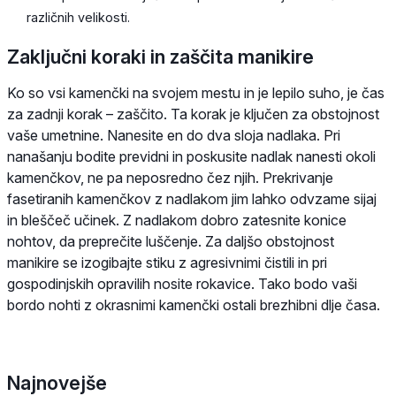
različnih velikosti.
Zaključni koraki in zaščita manikire
Ko so vsi kamenčki na svojem mestu in je lepilo suho, je čas
za zadnji korak – zaščito. Ta korak je ključen za obstojnost
vaše umetnine. Nanesite en do dva sloja nadlaka. Pri
nanašanju bodite previdni in poskusite nadlak nanesti okoli
kamenčkov, ne pa neposredno čez njih. Prekrivanje
fasetiranih kamenčkov z nadlakom jim lahko odvzame sijaj
in bleščeč učinek. Z nadlakom dobro zatesnite konice
nohtov, da preprečite luščenje. Za daljšo obstojnost
manikire se izogibajte stiku z agresivnimi čistili in pri
gospodinjskih opravilih nosite rokavice. Tako bodo vaši
bordo nohti z okrasnimi kamenčki ostali brezhibni dlje časa.
Najnovejše