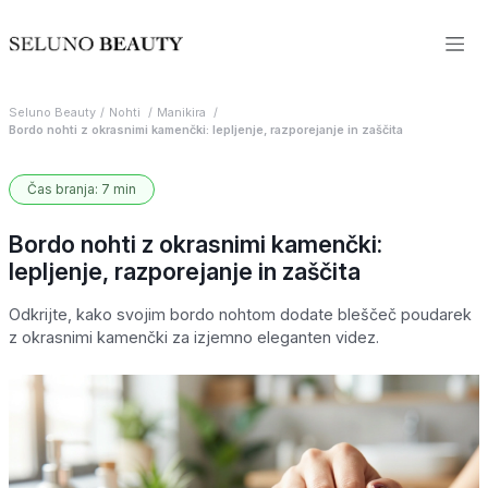
Seluno Beauty
Nohti
Manikira
Bordo nohti z okrasnimi kamenčki: lepljenje, razporejanje in zaščita
Čas branja: 7 min
Bordo nohti z okrasnimi kamenčki:
lepljenje, razporejanje in zaščita
Odkrijte, kako svojim bordo nohtom dodate bleščeč poudarek
z okrasnimi kamenčki za izjemno eleganten videz.