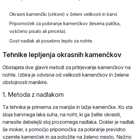
Okrasni kamenčki (cirkoni) v želeni velikosti in barvi.
Pripomoček za pobiranje kamenčkov (lesena palčka,
voščeno pisalo ali pinceta).
Gost nadlak ali posebno lepilo za nohte.
Tehnike lepljenja okrasnih kamenčkov
Obstajata dve glavni metodi za pritrjevanje kamenčkov na
nohte. Izbira je odvisna od velikosti kamenčkov in želene
obstojnosti manikire.
1. Metoda z nadlakom
Ta tehnika je primerna za manjše in lažje kamenčke. Ko sta
sloja barvnega laka suha, na noht, ki ga želite okrasiti,
nanesite debelejši sloj prozornega nadlaka. Dokler je nadlak
še moker, s pomočjo pripomočka za pobiranje previdno
vzemite kamenček in ga položite na želeno mesto. Nežno