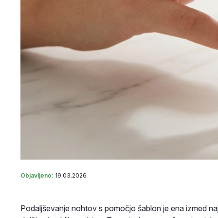
Objavljeno:
19.03.2026
Podaljševanje nohtov s pomočjo šablon je ena izmed najbo