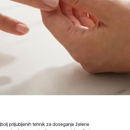
lj priljubljenih tehnik za doseganje želene