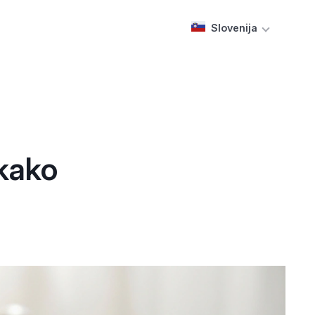
Slovenija
 kako