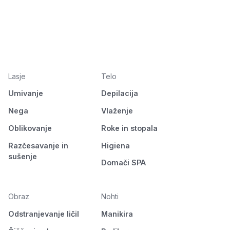
Lasje
Telo
Umivanje
Depilacija
Nega
Vlaženje
Oblikovanje
Roke in stopala
Razčesavanje in
Higiena
sušenje
Domači SPA
Obraz
Nohti
Odstranjevanje ličil
Manikira