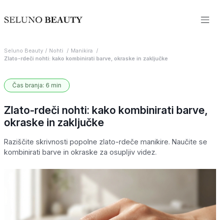
Seluno Beauty
Nohti
Manikira
Zlato-rdeči nohti: kako kombinirati barve, okraske in zaključke
Čas branja: 6 min
Zlato-rdeči nohti: kako kombinirati barve,
okraske in zaključke
Raziščite skrivnosti popolne zlato-rdeče manikire. Naučite se
kombinirati barve in okraske za osupljiv videz.