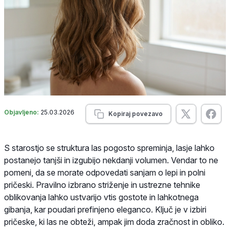
Objavljeno:
25.03.2026
Kopiraj povezavo
S starostjo se struktura las pogosto spreminja, lasje lahko
postanejo tanjši in izgubijo nekdanji volumen. Vendar to ne
pomeni, da se morate odpovedati sanjam o lepi in polni
pričeski. Pravilno izbrano striženje in ustrezne tehnike
oblikovanja lahko ustvarijo vtis gostote in lahkotnega
gibanja, kar poudari prefinjeno eleganco. Ključ je v izbiri
pričeske, ki las ne obteži, ampak jim doda zračnost in obliko.