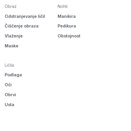
Obraz
Nohti
Odstranjevanje ličil
Manikira
Čiščenje obraza
Pedikura
Vlaženje
Obstojnost
Maske
Ličila
Podlaga
Oči
Obrvi
Usta