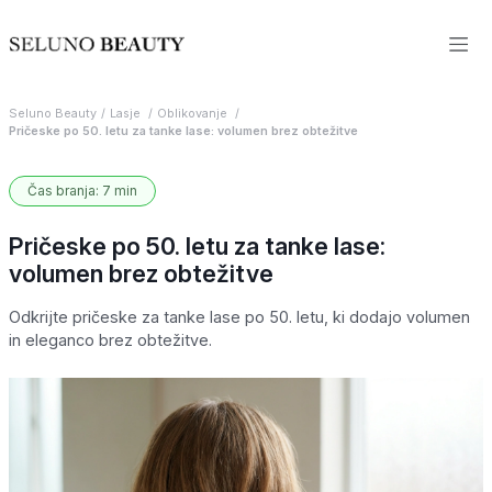
Seluno Beauty
Lasje
Oblikovanje
Pričeske po 50. letu za tanke lase: volumen brez obtežitve
Čas branja: 7 min
Pričeske po 50. letu za tanke lase:
volumen brez obtežitve
Odkrijte pričeske za tanke lase po 50. letu, ki dodajo volumen
in eleganco brez obtežitve.