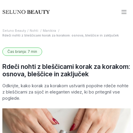
Seluno Beauty
Nohti
Manikira
Rdeči nohti z bleščicami korak za korakom: osnova, bleščice in zaključek
Čas branja: 7 min
Rdeči nohti z bleščicami korak za korakom:
osnova, bleščice in zaključek
Odkrijte, kako korak za korakom ustvariti popolne rdeče nohte
z bleščicami za sijoč in eleganten videz, ki bo pritegnil vse
poglede.