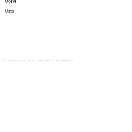
Obrvi
Usta
© 2026 Seluno Beauty