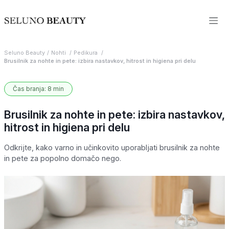
Seluno Beauty
Nohti
Pedikura
Brusilnik za nohte in pete: izbira nastavkov, hitrost in higiena pri delu
Čas branja: 8 min
Brusilnik za nohte in pete: izbira nastavkov,
hitrost in higiena pri delu
Odkrijte, kako varno in učinkovito uporabljati brusilnik za nohte
in pete za popolno domačo nego.