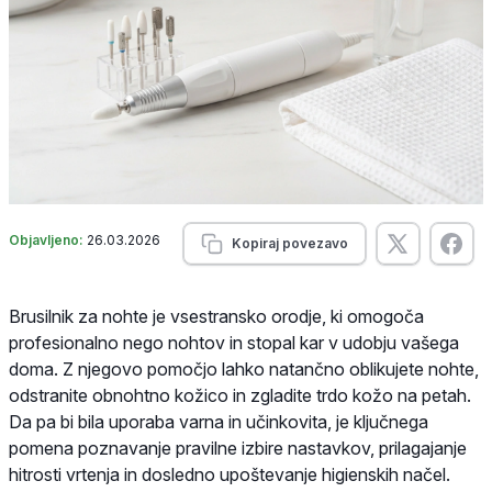
Objavljeno:
26.03.2026
Kopiraj povezavo
Brusilnik za nohte je vsestransko orodje, ki omogoča
profesionalno nego nohtov in stopal kar v udobju vašega
doma. Z njegovo pomočjo lahko natančno oblikujete nohte,
odstranite obnohtno kožico in zgladite trdo kožo na petah.
Da pa bi bila uporaba varna in učinkovita, je ključnega
pomena poznavanje pravilne izbire nastavkov, prilagajanje
hitrosti vrtenja in dosledno upoštevanje higienskih načel.