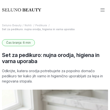
Seluno Beauty
Nohti
Pedikura
Set za pedikuro: nujna orodja, higiena in varna uporaba
Čas branja: 6 min
Set za pedikuro: nujna orodja, higiena in
varna uporaba
Odkrijte, katera orodja potrebujete za popolno domačo
pedikuro ter kako jih varno in higienično uporabljati za lepa in
negovana stopala.