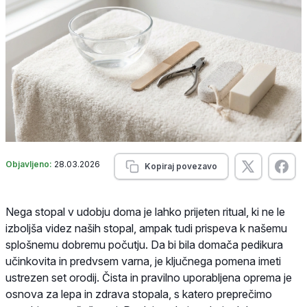
Objavljeno:
28.03.2026
Kopiraj povezavo
Nega stopal v udobju doma je lahko prijeten ritual, ki ne le
izboljša videz naših stopal, ampak tudi prispeva k našemu
splošnemu dobremu počutju. Da bi bila domača pedikura
učinkovita in predvsem varna, je ključnega pomena imeti
ustrezen set orodij. Čista in pravilno uporabljena oprema je
osnova za lepa in zdrava stopala, s katero preprečimo