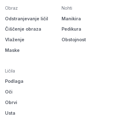
Obraz
Nohti
Odstranjevanje ličil
Manikira
Čiščenje obraza
Pedikura
Vlaženje
Obstojnost
Maske
Ličila
Podlaga
Oči
Obrvi
Usta