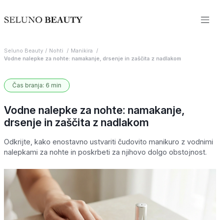
Seluno Beauty
Nohti
Manikira
Vodne nalepke za nohte: namakanje, drsenje in zaščita z nadlakom
Čas branja: 6 min
Vodne nalepke za nohte: namakanje,
drsenje in zaščita z nadlakom
Odkrijte, kako enostavno ustvariti čudovito manikuro z vodnimi
nalepkami za nohte in poskrbeti za njihovo dolgo obstojnost.