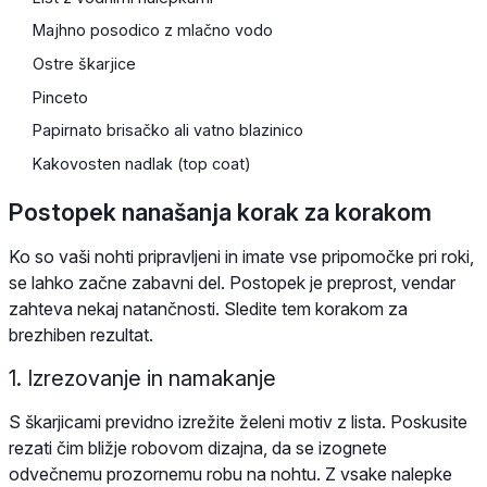
Majhno posodico z mlačno vodo
Ostre škarjice
Pinceto
Papirnato brisačko ali vatno blazinico
Kakovosten nadlak (top coat)
Postopek nanašanja korak za korakom
Ko so vaši nohti pripravljeni in imate vse pripomočke pri roki,
se lahko začne zabavni del. Postopek je preprost, vendar
zahteva nekaj natančnosti. Sledite tem korakom za
brezhiben rezultat.
1. Izrezovanje in namakanje
S škarjicami previdno izrežite želeni motiv z lista. Poskusite
rezati čim bližje robovom dizajna, da se izognete
odvečnemu prozornemu robu na nohtu. Z vsake nalepke