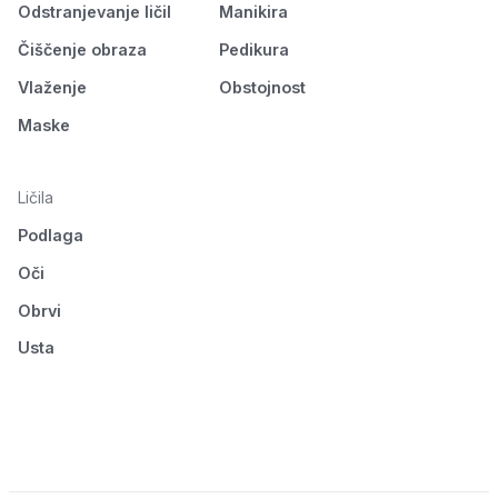
Odstranjevanje ličil
Manikira
Čiščenje obraza
Pedikura
Vlaženje
Obstojnost
Maske
Ličila
Podlaga
Oči
Obrvi
Usta