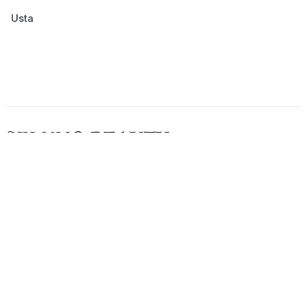
Usta
© 2026 Seluno Beauty