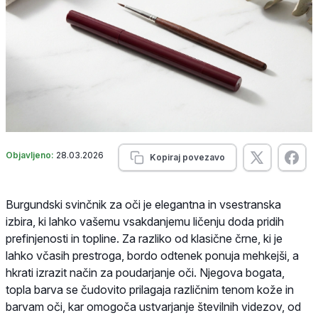
Objavljeno:
28.03.2026
Kopiraj povezavo
Burgundski svinčnik za oči je elegantna in vsestranska
izbira, ki lahko vašemu vsakdanjemu ličenju doda pridih
prefinjenosti in topline. Za razliko od klasične črne, ki je
lahko včasih prestroga, bordo odtenek ponuja mehkejši, a
hkrati izrazit način za poudarjanje oči. Njegova bogata,
topla barva se čudovito prilagaja različnim tenom kože in
barvam oči, kar omogoča ustvarjanje številnih videzov, od