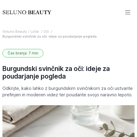
Seluno Beauty
Ličila
Oči
Burgundski svinčnik za oči: ideje za poudarjanje pogleda
Čas branja: 7 min
Burgundski svinčnik za oči: ideje za
poudarjanje pogleda
Odkrijte, kako lahko z burgundskim svinčnikom za oči ustvarite
prefinjen in moderen videz ter poudarite svojo naravno lepoto.