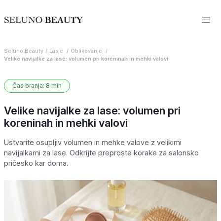
Seluno Beauty
Lasje
Oblikovanje
Velike navijalke za lase: volumen pri koreninah in mehki valovi
Čas branja: 8 min
Velike navijalke za lase: volumen pri
koreninah in mehki valovi
Ustvarite osupljiv volumen in mehke valove z velikimi
navijalkami za lase. Odkrijte preproste korake za salonsko
pričesko kar doma.