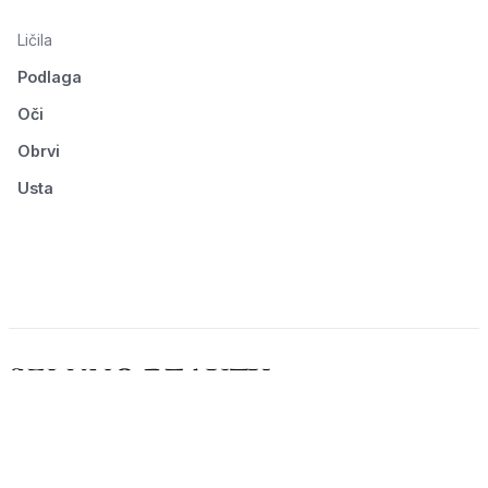
Ličila
Podlaga
Oči
Obrvi
Usta
© 2026 Seluno Beauty