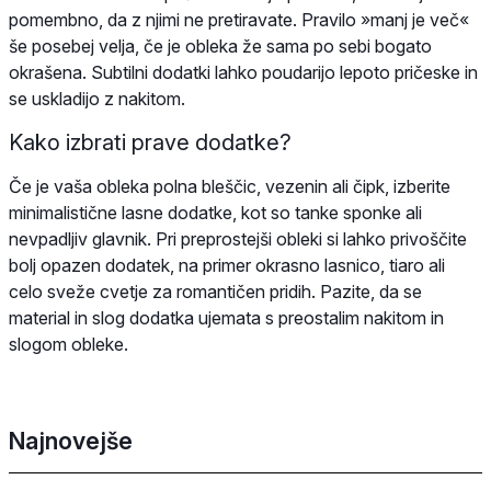
pomembno, da z njimi ne pretiravate. Pravilo »manj je več«
še posebej velja, če je obleka že sama po sebi bogato
okrašena. Subtilni dodatki lahko poudarijo lepoto pričeske in
se uskladijo z nakitom.
Kako izbrati prave dodatke?
Če je vaša obleka polna bleščic, vezenin ali čipk, izberite
minimalistične lasne dodatke, kot so tanke sponke ali
nevpadljiv glavnik. Pri preprostejši obleki si lahko privoščite
bolj opazen dodatek, na primer okrasno lasnico, tiaro ali
celo sveže cvetje za romantičen pridih. Pazite, da se
material in slog dodatka ujemata s preostalim nakitom in
slogom obleke.
Najnovejše