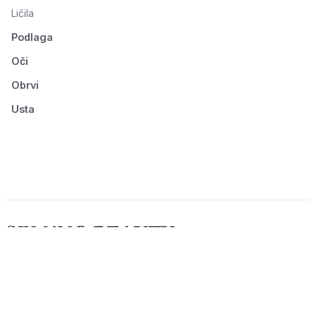
Ličila
Podlaga
Oči
Obrvi
Usta
© 2026 Seluno Beauty