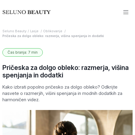
Seluno Beauty
Lasje
Oblikovanje
Pričeska za dolgo obleko: razmerja, višina spenjanja in dodatki
Čas branja: 7 min
Pričeska za dolgo obleko: razmerja, višina
spenjanja in dodatki
Kako izbrati popolno pričesko za dolgo obleko? Odkrijte
nasvete o razmerjih, višini spenjanja in modnih dodatkih za
harmoničen videz.