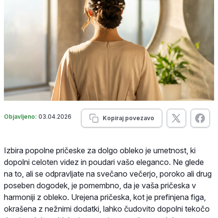
Objavljeno:
03.04.2026
Kopiraj povezavo
Izbira popolne pričeske za dolgo obleko je umetnost, ki
dopolni celoten videz in poudari vašo eleganco. Ne glede
na to, ali se odpravljate na svečano večerjo, poroko ali drug
poseben dogodek, je pomembno, da je vaša pričeska v
harmoniji z obleko. Urejena pričeska, kot je prefinjena figa,
okrašena z nežnimi dodatki, lahko čudovito dopolni tekočo