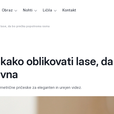
Obraz
Nohti
Ličila
Kontakt
i lase, da bo prečka popolnoma ravna
kako oblikovati lase, da
avna
imetrične pričeske za eleganten in urejen videz.