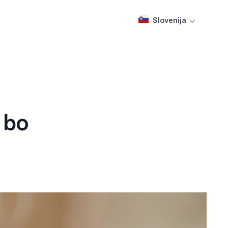
Slovenija
 bo