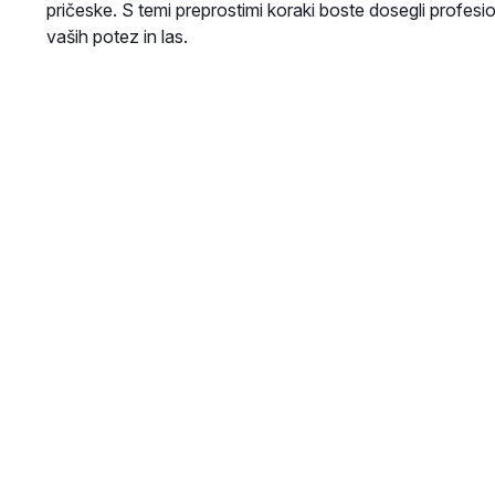
pričeske. S temi preprostimi koraki boste dosegli profesi
vaših potez in las.