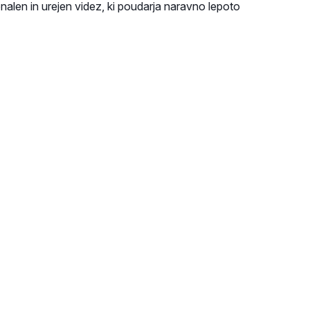
onalen in urejen videz, ki poudarja naravno lepoto