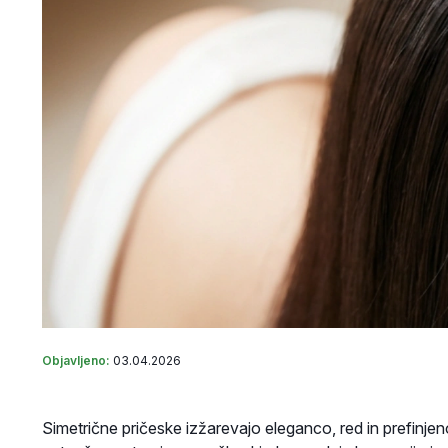
Objavljeno:
03.04.2026
Simetrične pričeske izžarevajo eleganco, red in prefinje