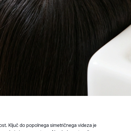
nost. Ključ do popolnega simetričnega videza je