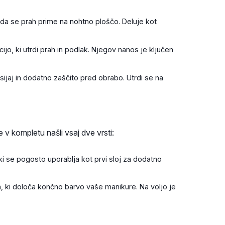
 da se prah prime na nohtno ploščo. Deluje kot
jo, ki utrdi prah in podlak. Njegov nanos je ključen
 sijaj in dodatno zaščito pred obrabo. Utrdi se na
 v kompletu našli vsaj dve vrsti:
i se pogosto uporablja kot prvi sloj za dodatno
, ki določa končno barvo vaše manikure. Na voljo je