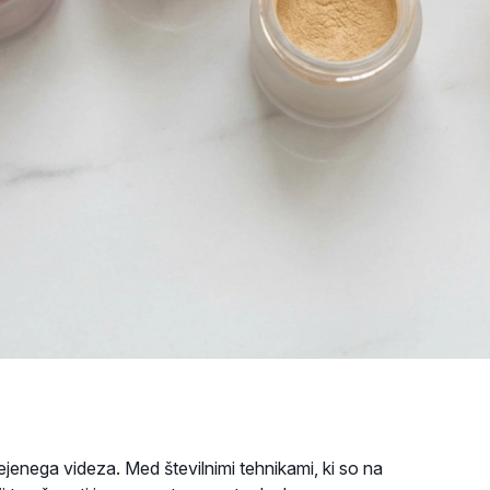
ejenega videza. Med številnimi tehnikami, ki so na