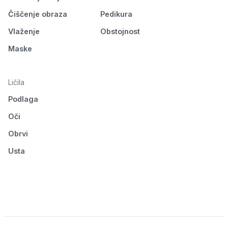
Čiščenje obraza
Pedikura
Vlaženje
Obstojnost
Maske
Ličila
Podlaga
Oči
Obrvi
Usta