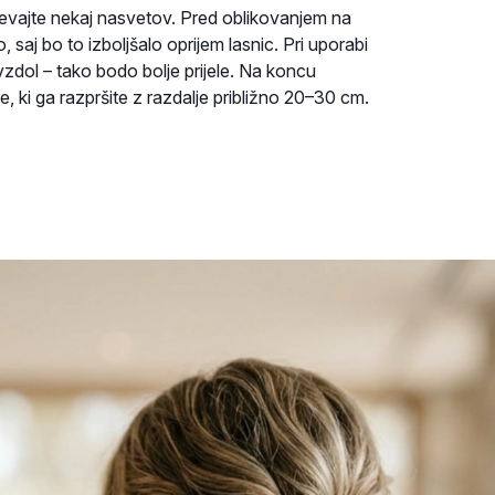
tevajte nekaj nasvetov. Pred oblikovanjem na
saj bo to izboljšalo oprijem lasnic. Pri uporabi
avzdol – tako bodo bolje prijele. Na koncu
 ki ga razpršite z razdalje približno 20–30 cm.