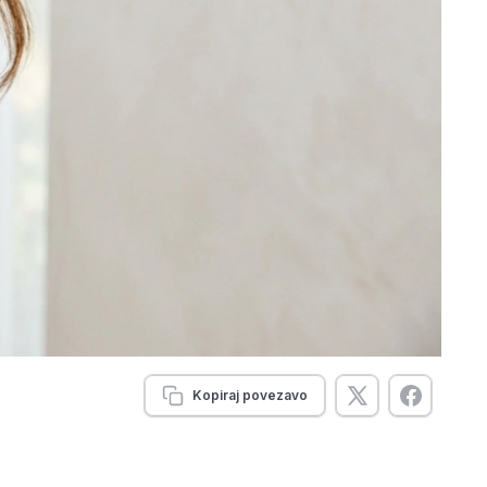
Kopiraj povezavo