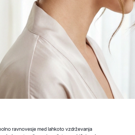
popolno ravnovesje med lahkoto vzdrževanja