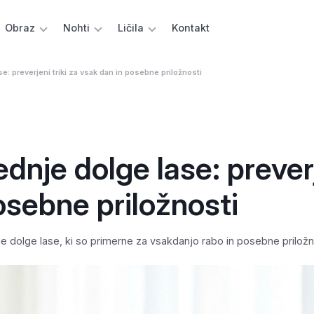
Obraz
Nohti
Ličila
Kontakt
e: preverjeni triki za vsak dan in posebne priložnosti
dnje dolge lase: prever
posebne priložnosti
e dolge lase, ki so primerne za vsakdanjo rabo in posebne priložn