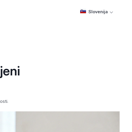
Slovenija
jeni
osti.