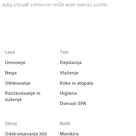
ෂැම්පු වර්ගයක් තෝරාගෙන භාවිත කරන ආකාරය මෙන්න.
Lasje
Telo
Umivanje
Depilacija
Nega
Vlaženje
Oblikovanje
Roke in stopala
Razčesavanje in
Higiena
sušenje
Domači SPA
Obraz
Nohti
Odstranjevanje ličil
Manikira