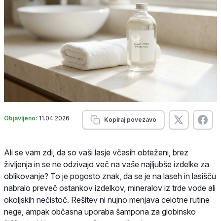
Objavljeno:
11.04.2026
Kopiraj povezavo
Ali se vam zdi, da so vaši lasje včasih obteženi, brez
življenja in se ne odzivajo več na vaše najljubše izdelke za
oblikovanje? To je pogosto znak, da se je na laseh in lasišču
nabralo preveč ostankov izdelkov, mineralov iz trde vode ali
okoljskih nečistoč. Rešitev ni nujno menjava celotne rutine
nege, ampak občasna uporaba šampona za globinsko