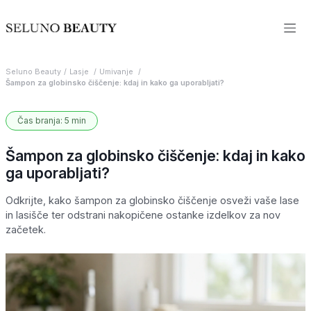
Seluno Beauty
Lasje
Umivanje
Šampon za globinsko čiščenje: kdaj in kako ga uporabljati?
Čas branja: 5 min
Šampon za globinsko čiščenje: kdaj in kako
ga uporabljati?
Odkrijte, kako šampon za globinsko čiščenje osveži vaše lase
in lasišče ter odstrani nakopičene ostanke izdelkov za nov
začetek.