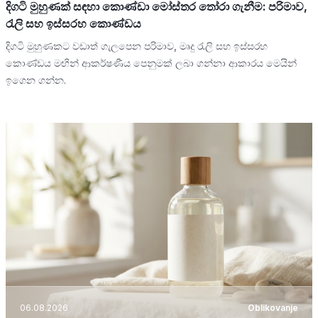
දිගටි මුහුණක් සඳහා කොණ්ඩා මෝස්තර තෝරා ගැනීම: පරිමාව,
රැලි සහ ඉස්සරහ කොණ්ඩය
දිගටි මුහුණකට වඩාත් ගැලපෙන පරිමාව, මෘදු රැලි සහ ඉස්සරහ
කොණ්ඩය මඟින් ආකර්ෂණීය පෙනුමක් ලබා ගන්නා ආකාරය මෙයින්
ඉගෙන ගන්න.
06.08.2026
Oblikovanje