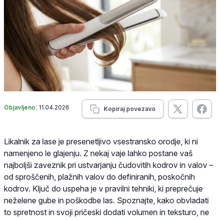
Objavljeno:
11.04.2026
Kopiraj povezavo
Likalnik za lase je presenetljivo vsestransko orodje, ki ni
namenjeno le glajenju. Z nekaj vaje lahko postane vaš
najboljši zaveznik pri ustvarjanju čudovitih kodrov in valov –
od sproščenih, plažnih valov do definiranih, poskočnih
kodrov. Ključ do uspeha je v pravilni tehniki, ki preprečuje
neželene gube in poškodbe las. Spoznajte, kako obvladati
to spretnost in svoji pričeski dodati volumen in teksturo, ne