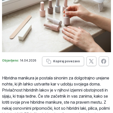
Objavljeno:
14.04.2026
Kopiraj povezavo
Hibridna manikura je postala sinonim za dolgotrajno urejene
nohte, ki jih lahko ustvarite kar v udobju svojega doma.
Privlačnost hibridnih lakov je v njihovi izjemni obstojnosti in
sijaju, ki traja tedne. Če ste začetnik in vas zanima, kako se
lotiti svoje prve hibridne manikure, ste na pravem mestu. Z
nekaj osnovnimi pripomočki, kot so hibridni laki, pilica, polirni