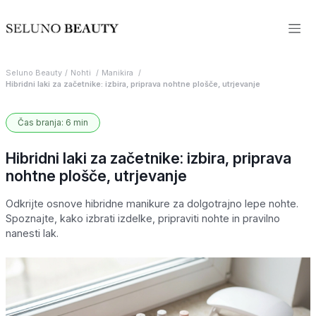
Seluno Beauty
Nohti
Manikira
Hibridni laki za začetnike: izbira, priprava nohtne plošče, utrjevanje
Čas branja: 6 min
Hibridni laki za začetnike: izbira, priprava
nohtne plošče, utrjevanje
Odkrijte osnove hibridne manikure za dolgotrajno lepe nohte.
Spoznajte, kako izbrati izdelke, pripraviti nohte in pravilno
nanesti lak.