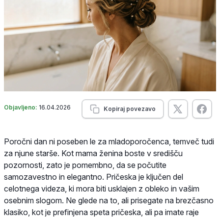
Objavljeno:
16.04.2026
Kopiraj povezavo
Poročni dan ni poseben le za mladoporočenca, temveč tudi
za njune starše. Kot mama ženina boste v središču
pozornosti, zato je pomembno, da se počutite
samozavestno in elegantno. Pričeska je ključen del
celotnega videza, ki mora biti usklajen z obleko in vašim
osebnim slogom. Ne glede na to, ali prisegate na brezčasno
klasiko, kot je prefinjena speta pričeska, ali pa imate raje