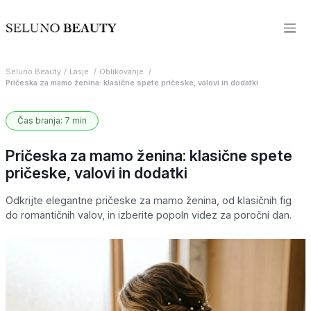
Seluno Beauty
Lasje
Oblikovanje
Pričeska za mamo ženina: klasične spete pričeske, valovi in dodatki
Čas branja: 7 min
Pričeska za mamo ženina: klasične spete
pričeske, valovi in dodatki
Odkrijte elegantne pričeske za mamo ženina, od klasičnih fig
do romantičnih valov, in izberite popoln videz za poročni dan.