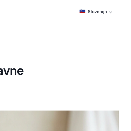
Slovenija
tavne