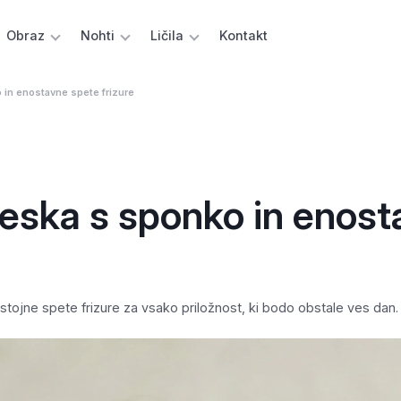
Obraz
Nohti
Ličila
Kontakt
 in enostavne spete frizure
česka s sponko in enos
stojne spete frizure za vsako priložnost, ki bodo obstale ves dan.