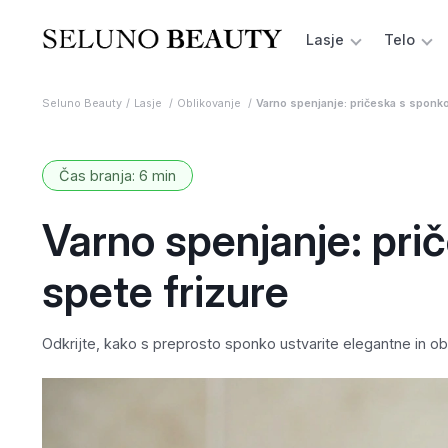
Lasje
Telo
Seluno Beauty
Lasje
Oblikovanje
Varno spenjanje: pričeska s sponko
Čas branja: 6 min
Varno spenjanje: pri
spete frizure
Odkrijte, kako s preprosto sponko ustvarite elegantne in ob