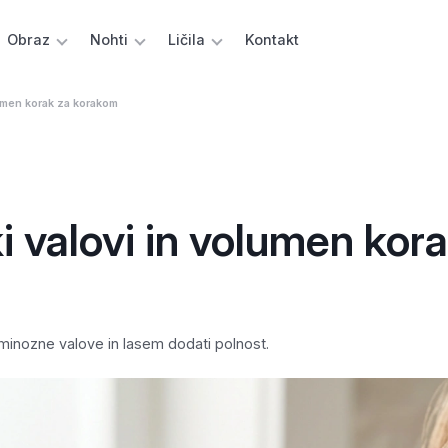
Obraz
Nohti
Ličila
Kontakt
olumen korak za korakom
ki valovi in volumen kor
uminozne valove in lasem dodati polnost.