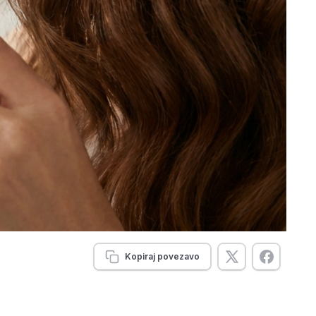
Kopiraj povezavo