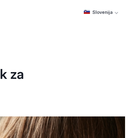
Slovenija
ak za