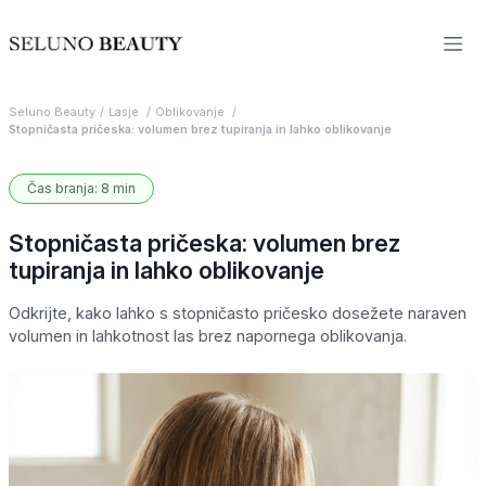
Seluno Beauty
Lasje
Oblikovanje
Stopničasta pričeska: volumen brez tupiranja in lahko oblikovanje
Čas branja: 8 min
Stopničasta pričeska: volumen brez
tupiranja in lahko oblikovanje
Odkrijte, kako lahko s stopničasto pričesko dosežete naraven
volumen in lahkotnost las brez napornega oblikovanja.