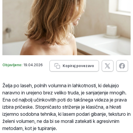
Objavljeno:
19.04.2026
Kopiraj povezavo
Želja po laseh, polnih volumna in lahkotnosti, ki delujejo
naravno in urejeno brez veliko truda, je sanjarjenje mnogih.
Ena od najbolj učinkovitih poti do takšnega videza je prava
izbira pričeske. Stopničasto striženje je klasična, a hkrati
izjemno sodobna tehnika, ki lasem podari gibanje, teksturo in
želeni volumen, ne da bi se morali zatekati k agresivnim
metodam, kot je tupiranje.