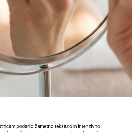
stnicam podarijo žametno teksturo in intenzivno