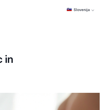
Slovenija
 in