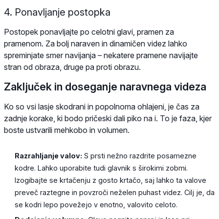
4. Ponavljanje postopka
Postopek ponavljajte po celotni glavi, pramen za
pramenom. Za bolj naraven in dinamičen videz lahko
spreminjate smer navijanja – nekatere pramene navijajte
stran od obraza, druge pa proti obrazu.
Zaključek in doseganje naravnega videza
Ko so vsi lasje skodrani in popolnoma ohlajeni, je čas za
zadnje korake, ki bodo pričeski dali piko na i. To je faza, kjer
boste ustvarili mehkobo in volumen.
Razrahljanje valov:
S prsti nežno razdrite posamezne
kodre. Lahko uporabite tudi glavnik s širokimi zobmi.
Izogibajte se krtačenju z gosto krtačo, saj lahko ta valove
preveč raztegne in povzroči neželen puhast videz. Cilj je, da
se kodri lepo povežejo v enotno, valovito celoto.