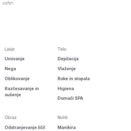
ගන්න.
Lasje
Telo
Umivanje
Depilacija
Nega
Vlaženje
Oblikovanje
Roke in stopala
Razčesavanje in
Higiena
sušenje
Domači SPA
Obraz
Nohti
Odstranjevanje ličil
Manikira