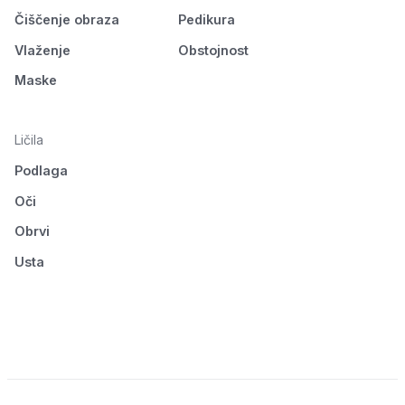
Čiščenje obraza
Pedikura
Vlaženje
Obstojnost
Maske
Ličila
Podlaga
Oči
Obrvi
Usta