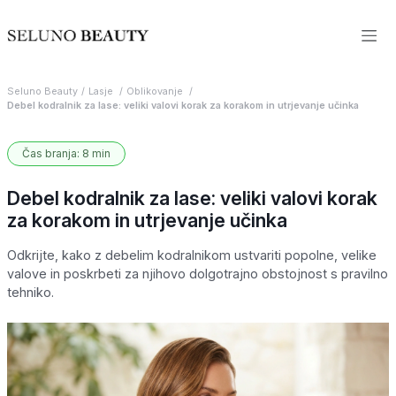
Seluno Beauty
Lasje
Oblikovanje
Debel kodralnik za lase: veliki valovi korak za korakom in utrjevanje učinka
Čas branja: 8 min
Debel kodralnik za lase: veliki valovi korak
za korakom in utrjevanje učinka
Odkrijte, kako z debelim kodralnikom ustvariti popolne, velike
valove in poskrbeti za njihovo dolgotrajno obstojnost s pravilno
tehniko.