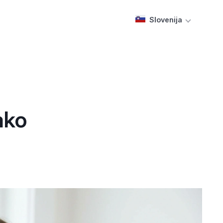
Slovenija
kako