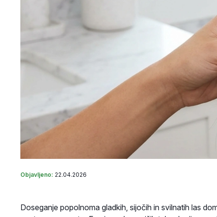
Objavljeno:
22.04.2026
Doseganje popolnoma gladkih, sijočih in svilnatih las dom