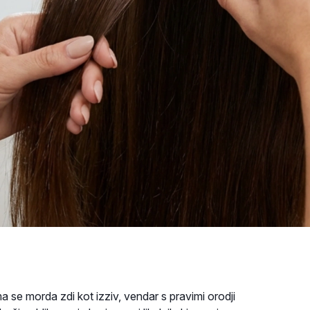
a se morda zdi kot izziv, vendar s pravimi orodji