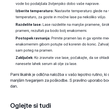
vode bo podaljšala življenjsko dobo vaše naprave.
Izberite temperaturo:
Nastavite temperaturo glede na vaš
temperaturo, za goste in močne lase pa nekoliko višjo.
Razdelite lase:
Lase razdelite na manjše pramene, široke
prameni, rezultati pa bodo bolj enakomerni.
Postopek ravnanja:
Primite pramen las in ga vpnite med 
enakomernim gibom potujte od korenin do konic. Zahvalju
sam poteg na pramen.
Zaključek:
Ko zravnate vse lase, počakajte, da se ohladi
nanesete lahek serum ali olje za lase.
Parni likalnik je odlična naložba v vašo lepotno rutino, 
manjšim tveganjem za poškodbe. S pravilno uporabo bodo va
dan.
Oglejte si tudi