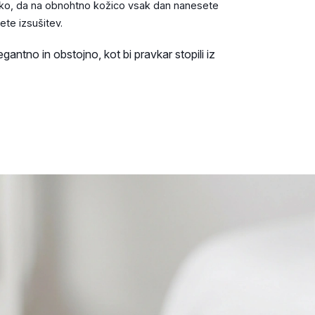
ko, da na obnohtno kožico vsak dan nanesete
ete izsušitev.
gantno in obstojno, kot bi pravkar stopili iz