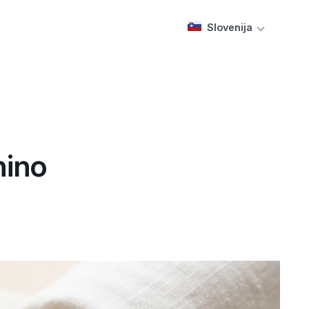
Slovenija
nino