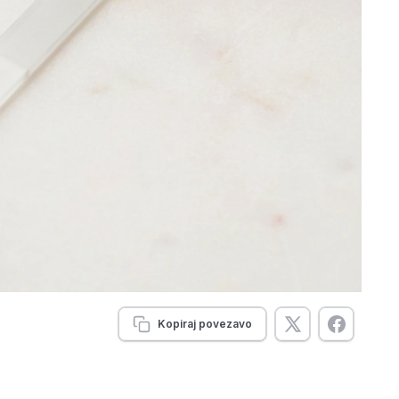
Kopiraj povezavo