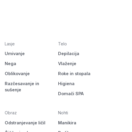
Lasje
Telo
Umivanje
Depilacija
Nega
Vlaženje
Oblikovanje
Roke in stopala
Razčesavanje in
Higiena
sušenje
Domači SPA
Obraz
Nohti
Odstranjevanje ličil
Manikira