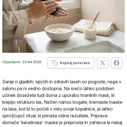
Objavljeno:
23.04.2026
Kopiraj povezavo
Sanje o gladkih, sijočih in zdravih laseh so pogoste, nega v
salonu pa ni vedno dostopna. Na srečo lahko podoben
učinek dosežete tudi doma z uporabo hranilnih mask, ki
krepijo strukturo las. Nežen nanos bogate, kremaste maske
na lase, kot bi to počeli v miru svoje kopalnice, je lahko
sproščujoč ritual, ki prinaša vidne rezultate. Priprava
domače 'keratinske' maske je preprosta in zahteva le nekaj