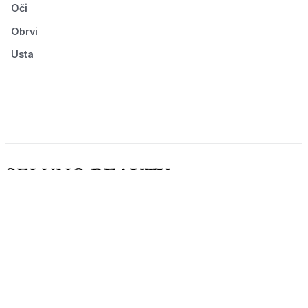
Oči
Obrvi
Usta
© 2026 Seluno Beauty