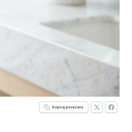
Kopiraj povezavo