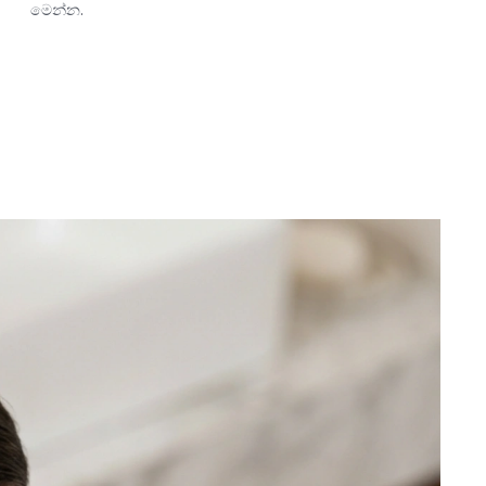
මෙන්න.