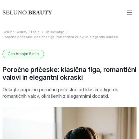
Seluno Beauty
Lasje
Oblikovanje
Poročne pričeske: klasična figa, romantični valovi in elegantni okraski
Čas branja: 8 min
Poročne pričeske: klasična figa, romantični
valovi in elegantni okraski
Odkrijte popolno poročno pričesko: od klasične fige do
romantičnih valov, okrašenih z elegantnimi dodatki.