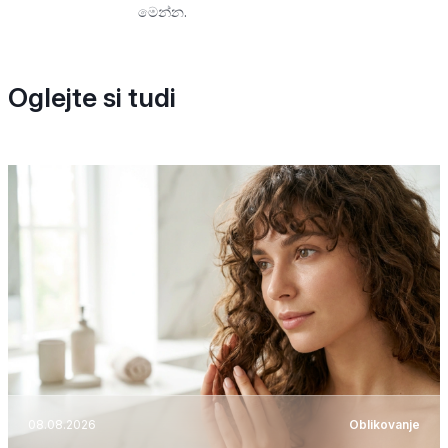
මෙන්න.
Oglejte si tudi
08.08.2026
Oblikovanje